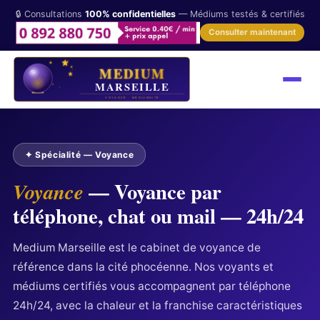
🔒 Consultations
100% confidentielles
— Médiums testés & certifiés
Consulter maintenant
✦ Spécialité — Voyance
— Voyance par
Voyance
téléphone, chat ou mail — 24h/24
Medium Marseille est le cabinet de voyance de
référence dans la cité phocéenne. Nos voyants et
médiums certifiés vous accompagnent par téléphone
24h/24, avec la chaleur et la franchise caractéristiques