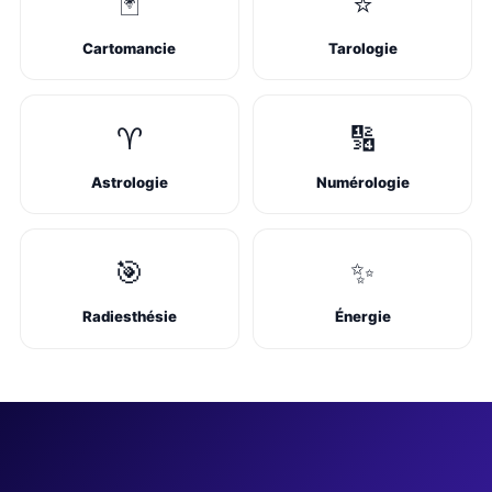
🃏
⭐
Cartomancie
Tarologie
♈
🔢
Astrologie
Numérologie
🎯
✨
Radiesthésie
Énergie