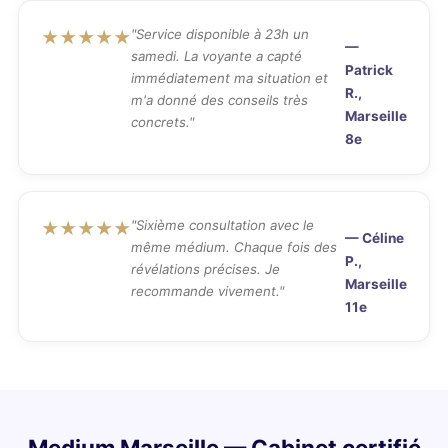
"Service disponible à 23h un
★★★★★
—
samedi. La voyante a capté
Patrick
immédiatement ma situation et
R.,
m'a donné des conseils très
Marseille
concrets."
8e
"Sixième consultation avec le
★★★★★
— Céline
même médium. Chaque fois des
P.,
révélations précises. Je
Marseille
recommande vivement."
11e
Medium Marseille — Cabinet certifié