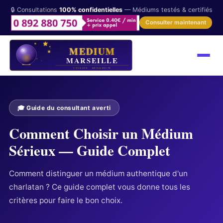
🔒 Consultations
100% confidentielles
— Médiums testés & certifiés
Consulter maintenant
🎓 Guide du consultant averti
Comment Choisir un Médium
Sérieux — Guide Complet
Comment distinguer un médium authentique d'un
charlatan ? Ce guide complet vous donne tous les
critères pour faire le bon choix.