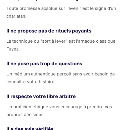
Toute promesse absolue sur l'avenir est le signe d'un
charlatan.
Il ne propose pas de rituels payants
La technique du "sort à lever" est l'arnaque classique.
Fuyez.
Il ne pose pas trop de questions
Un médium authentique perçoit sans avoir besoin de
connaître votre histoire.
Il respecte votre libre arbitre
Un praticien éthique vous encourage à prendre vos
propres décisions.
Il a des avis vérifiés