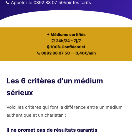
📞 Appeler le 0892 88 07 50
Voir les tarifs
✦ Médiums certifiés
⏰ 24h/24 – 7j/7
🔒 100% Confidentiel
📞 0892 88 07 50 — 0,40€/min
Les 6 critères d'un médium
sérieux
Voici les critères qui font la différence entre un médium
authentique et un charlatan :
Il ne promet pas de résultats garantis