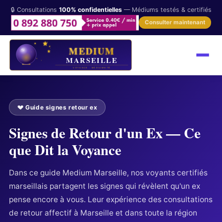
🔒 Consultations
100% confidentielles
— Médiums testés & certifiés
Consulter maintenant
💔 Guide signes retour ex
Signes de Retour d'un Ex — Ce
que Dit la Voyance
Dans ce guide Medium Marseille, nos voyants certifiés
marseillais partagent les signes qui révèlent qu'un ex
pense encore à vous. Leur expérience des consultations
de retour affectif à Marseille et dans toute la région