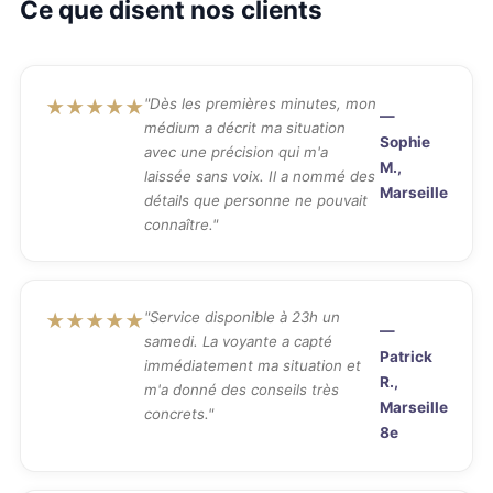
Ce que disent nos clients
"Dès les premières minutes, mon
★★★★★
—
médium a décrit ma situation
Sophie
avec une précision qui m'a
M.,
laissée sans voix. Il a nommé des
Marseille
détails que personne ne pouvait
connaître."
"Service disponible à 23h un
★★★★★
—
samedi. La voyante a capté
Patrick
immédiatement ma situation et
R.,
m'a donné des conseils très
Marseille
concrets."
8e