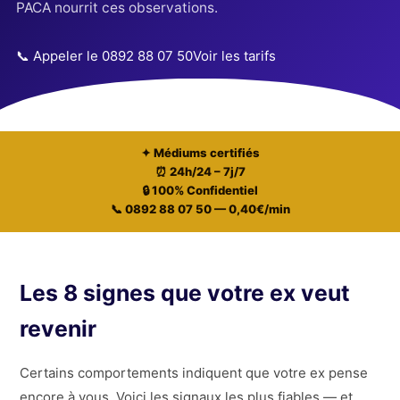
PACA nourrit ces observations.
📞 Appeler le 0892 88 07 50
Voir les tarifs
✦ Médiums certifiés
⏰ 24h/24 – 7j/7
🔒 100% Confidentiel
📞 0892 88 07 50 — 0,40€/min
Les 8 signes que votre ex veut
revenir
Certains comportements indiquent que votre ex pense
encore à vous. Voici les signaux les plus fiables — et