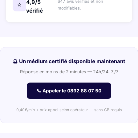
4,9/5
647 avis vérifiés et non
⭐
modifiables.
vérifié
🔮 Un médium certifié disponible maintenant
Réponse en moins de 2 minutes — 24h/24, 7j/7
📞 Appeler le 0892 88 07 50
0,40€/min + prix appel selon opérateur — sans CB requis