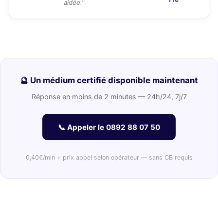
aidée."
🔮 Un médium certifié disponible maintenant
Réponse en moins de 2 minutes — 24h/24, 7j/7
📞 Appeler le 0892 88 07 50
0,40€/min + prix appel selon opérateur — sans CB requis