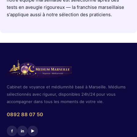
tests en aveugle rigoureux — la franchise marseillaise
s'applique aussi à notre sélection des praticiens.
Cabinet de voyance et médiumnité basé à Marseille. Médiums
sélectionnés avec rigueur, disponibles 24h/24 pour vous
accompagner dans tous les moments de votre vie.
0892 88 07 50
f
in
▶