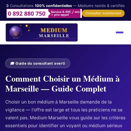
🔒 Consultations
100% confidentielles
— Médiums testés & certifiés
Consulter maintenant
🎓 Guide du consultant averti
Comment Choisir un Médium à
Marseille — Guide Complet
Choisir un bon médium à Marseille demande de la
vigilance — l'offre est large et tous les praticiens ne se
valent pas. Medium Marseille vous guide sur les critères
essentiels pour identifier un voyant ou médium sérieux