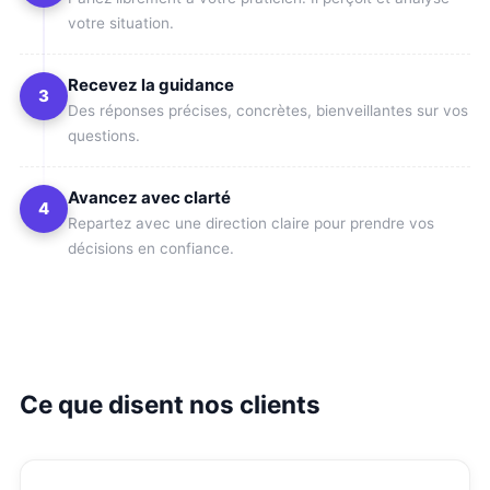
votre situation.
Recevez la guidance
3
Des réponses précises, concrètes, bienveillantes sur vos
questions.
Avancez avec clarté
4
Repartez avec une direction claire pour prendre vos
décisions en confiance.
Ce que disent nos clients