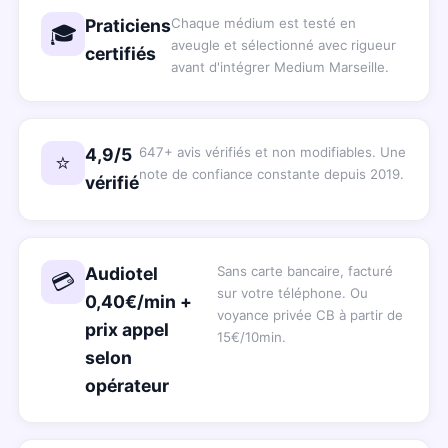
Praticiens
Chaque médium est testé en
🎓
aveugle et sélectionné avec rigueur
certifiés
avant d'intégrer Medium Marseille.
4,9/5
647+ avis vérifiés et non modifiables. Une
⭐
note de confiance constante depuis 2019.
vérifié
Audiotel
Sans carte bancaire, facturé
💳
sur votre téléphone. Ou
0,40€/min +
voyance privée CB à partir de
prix appel
15€/10min.
selon
opérateur