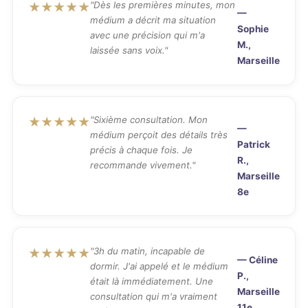
"Dès les premières minutes, mon
★★★★★
—
médium a décrit ma situation
Sophie
avec une précision qui m'a
M.,
laissée sans voix."
Marseille
"Sixième consultation. Mon
★★★★★
—
médium perçoit des détails très
Patrick
précis à chaque fois. Je
R.,
recommande vivement."
Marseille
8e
"3h du matin, incapable de
★★★★★
— Céline
dormir. J'ai appelé et le médium
P.,
était là immédiatement. Une
Marseille
consultation qui m'a vraiment
11e