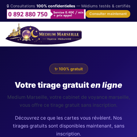
🔒 Consultations
100% confidentielles
— Médiums testés & certifiés
Consulter maintenant
✨ 100% gratuit
Votre tirage gratuit
en ligne
Medium Marseille, votre cabinet de voyance marseille,
vous offre ce tirage gratuit sans inscription.
Découvrez ce que les cartes vous révèlent. Nos
tirages gratuits sont disponibles maintenant, sans
inscription.