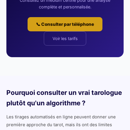
Consultez un médium certifié pour une analyse
complète et personnalisée.
📞 Consulter par téléphone
Voir les tarifs
Pourquoi consulter un vrai tarologue
plutôt qu'un algorithme ?
Les tirages automatisés en ligne peuvent donner une
première approche du tarot, mais ils ont des limites