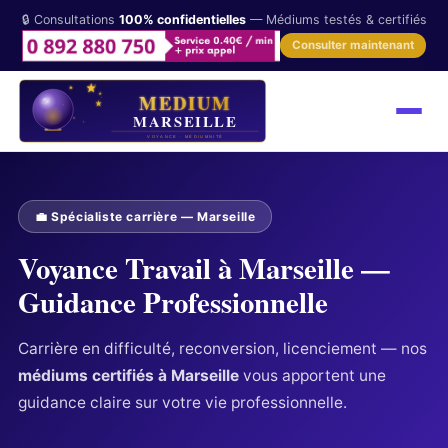
🔒 Consultations
100% confidentielles
— Médiums testés & certifiés
Consulter maintenant
💼 Spécialiste carrière — Marseille
Voyance Travail à Marseille —
Guidance Professionnelle
Carrière en difficulté, reconversion, licenciement — nos
médiums certifiés à Marseille
vous apportent une
guidance claire sur votre vie professionnelle.