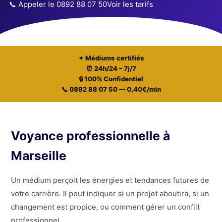
📞 Appeler le 0892 88 07 50
Voir les tarifs
✦ Médiums certifiés
⏰ 24h/24 – 7j/7
🔒 100% Confidentiel
📞 0892 88 07 50 — 0,40€/min
Voyance professionnelle à
Marseille
Un médium perçoit les énergies et tendances futures de
votre carrière. Il peut indiquer si un projet aboutira, si un
changement est propice, ou comment gérer un conflit
professionnel.