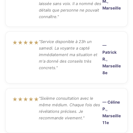
M.,
laissée sans voix. Il a nommé des
Marseille
détails que personne ne pouvait
connaître."
"Service disponible à 23h un
★★★★★
—
samedi. La voyante a capté
Patrick
immédiatement ma situation et
R.,
m'a donné des conseils très
Marseille
concrets."
8e
"Sixième consultation avec le
★★★★★
— Céline
même médium. Chaque fois des
P.,
révélations précises. Je
Marseille
recommande vivement."
11e