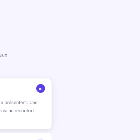
 aux
+
se présentent. Ces
insi un réconfort