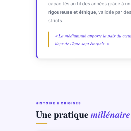
capacités au fil des années grâce à u
rigoureuse et éthique
, validée par de
stricts.
« La médiumnité apporte la paix du cœur 
liens de l'âme sont éternels. »
HISTOIRE & ORIGINES
Une pratique
millénaire