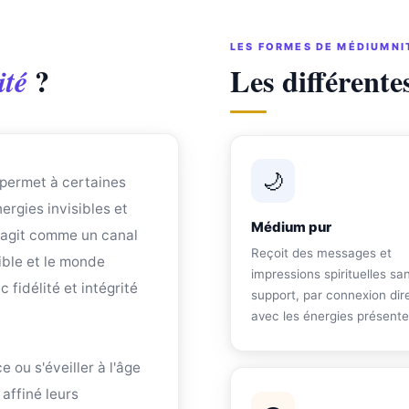
LES FORMES DE MÉDIUMNI
?
Les différente
té
🌙
 permet à certaines
ergies invisibles et
Médium pur
 agit comme un canal
Reçoit des messages et
ible et le monde
impressions spirituelles sa
fidélité et intégrité
support, par connexion dir
avec les énergies présente
 ou s'éveiller à l'âge
affiné leurs