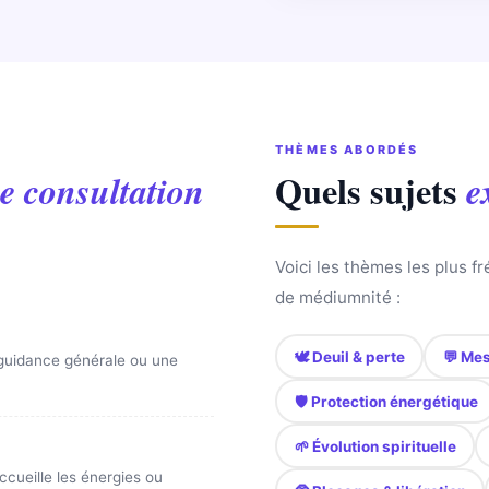
THÈMES ABORDÉS
Quels sujets
e consultation
e
Voici les thèmes les plus 
de médiumnité :
🕊️ Deuil & perte
💬 Mes
 guidance générale ou une
🛡️ Protection énergétique
🌱 Évolution spirituelle
ccueille les énergies ou