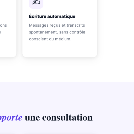
✍️
Écriture automatique
ions
Messages reçus et transcrits
s
spontanément, sans contrôle
conscient du médium.
une consultation
pporte