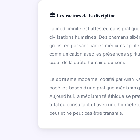
🏛️ Les racines de la discipline
La médiumnité est attestée dans pratique
civilisations humaines. Des chamans sibé
grecs, en passant par les médiums spirites
communication avec les présences spiritue
cœur de la quête humaine de sens.
Le spiritisme moderne, codifié par Allan K
posé les bases d'une pratique médiumniq
Aujourd'hui, la médiumnité éthique se pra
total du consultant et avec une honnêteté
peut et ne peut pas être transmis.