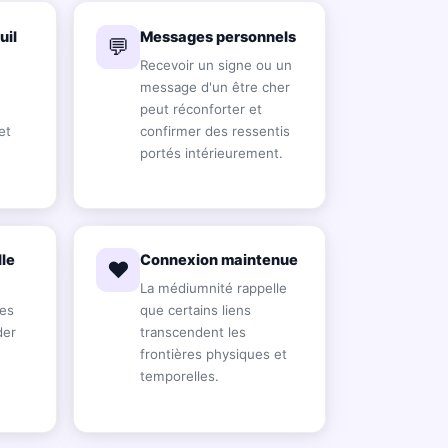
uil
Messages personnels
💬
Recevoir un signe ou un
message d'un être cher
peut réconforter et
et
confirmer des ressentis
portés intérieurement.
lle
Connexion maintenue
❤️
La médiumnité rappelle
ges
que certains liens
der
transcendent les
frontières physiques et
temporelles.