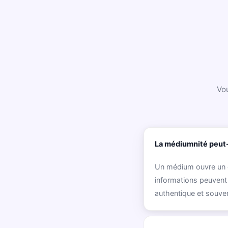
Vou
La médiumnité peut-
Un médium ouvre un c
informations peuvent 
authentique et souven