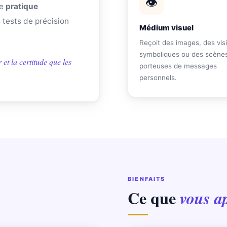
👁
ne
pratique
s tests de précision
Médium visuel
Reçoit des images, des vis
symboliques ou des scène
et la certitude que les
porteuses de messages
personnels.
BIENFAITS
Ce que
vous a