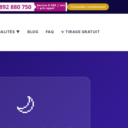
Consulter maintenant
IALITÉS ▼
BLOG
FAQ
✨ TIRAGE GRATUIT
🌙