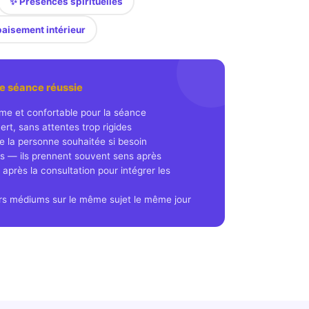
✨ Présences spirituelles
paisement intérieur
ne séance réussie
lme et confortable pour la séance
rt, sans attentes trop rigides
e la personne souhaitée si besoin
s — ils prennent souvent sens après
près la consultation pour intégrer les
rs médiums sur le même sujet le même jour