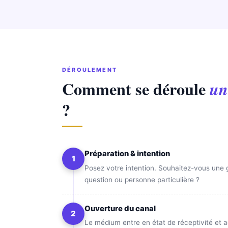
DÉROULEMENT
Comment se déroule
un
?
Préparation & intention
1
Posez votre intention. Souhaitez-vous une
question ou personne particulière ?
Ouverture du canal
2
Le médium entre en état de réceptivité et a