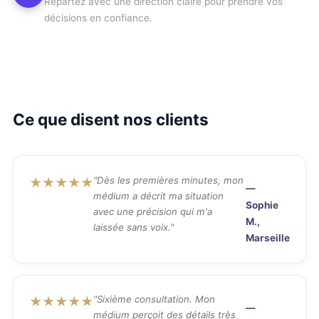
Repartez avec une direction claire pour prendre vos
décisions en confiance.
Ce que disent nos clients
"Dès les premières minutes, mon
★★★★★
—
médium a décrit ma situation
Sophie
avec une précision qui m'a
M.,
laissée sans voix."
Marseille
"Sixième consultation. Mon
★★★★★
—
médium perçoit des détails très