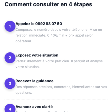
Comment consulter en 4 étapes
Appelez le 0892 88 07 50
1
Composez le numéro depuis votre téléphone. Mise en
relation immédiate. 0,40€/min + prix appel selon
opérateur.
Exposez votre situation
2
Parlez librement à votre praticien. Il perçoit et analyse
votre situation.
Recevez la guidance
3
Des réponses précises, concrètes, bienveillantes sur vos
questions.
Avancez avec clarté
4