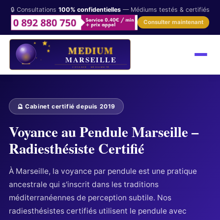
🔒 Consultations
100% confidentielles
— Médiums testés & certifiés
Consulter maintenant
🔮 Cabinet certifié depuis 2019
Voyance au Pendule Marseille –
Radiesthésiste Certifié
À Marseille, la voyance par pendule est une pratique
ancestrale qui s'inscrit dans les traditions
méditerranéennes de perception subtile. Nos
radiesthésistes certifiés utilisent le pendule avec