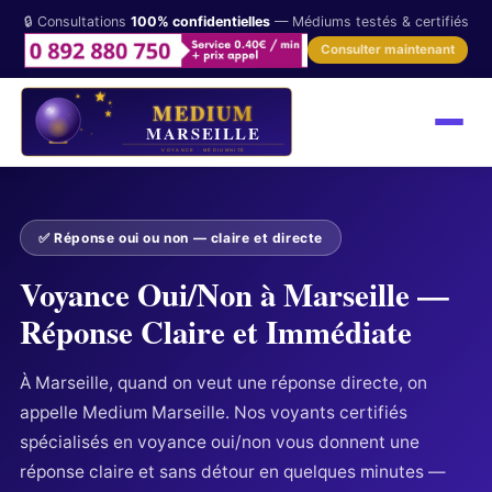
🔒 Consultations
100% confidentielles
— Médiums testés & certifiés
Consulter maintenant
✅ Réponse oui ou non — claire et directe
Voyance Oui/Non à Marseille —
Réponse Claire et Immédiate
À Marseille, quand on veut une réponse directe, on
appelle Medium Marseille. Nos voyants certifiés
spécialisés en voyance oui/non vous donnent une
réponse claire et sans détour en quelques minutes —