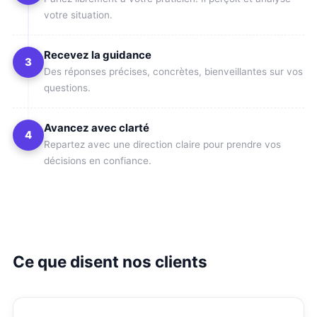
votre situation.
Recevez la guidance
3
Des réponses précises, concrètes, bienveillantes sur vos
questions.
Avancez avec clarté
4
Repartez avec une direction claire pour prendre vos
décisions en confiance.
Ce que disent nos clients