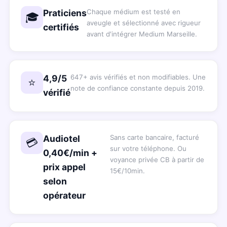
Praticiens
Chaque médium est testé en
🎓
aveugle et sélectionné avec rigueur
certifiés
avant d'intégrer Medium Marseille.
4,9/5
647+ avis vérifiés et non modifiables. Une
⭐
note de confiance constante depuis 2019.
vérifié
Audiotel
Sans carte bancaire, facturé
💳
sur votre téléphone. Ou
0,40€/min +
voyance privée CB à partir de
prix appel
15€/10min.
selon
opérateur