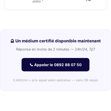
aidée."
🔮 Un médium certifié disponible maintenant
Réponse en moins de 2 minutes — 24h/24, 7j/7
📞 Appeler le 0892 88 07 50
0,40€/min + prix appel selon opérateur — sans CB requis