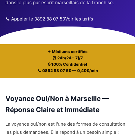
dans le plus pur esprit marseillais de la franchise.
📞 Appeler le 0892 88 07 50
Voir les tarifs
✦ Médiums certifiés
⏰ 24h/24 – 7j/7
🔒 100% Confidentiel
📞 0892 88 07 50 — 0,40€/min
Voyance Oui/Non à Marseille —
Réponse Claire et Immédiate
La voyance oui/non est l'une des formes de consultation
les plus demandées. Elle répond à un besoin simple :