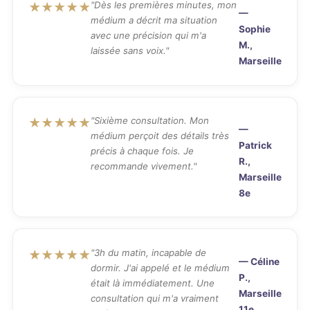
"Dès les premières minutes, mon
★★★★★
—
médium a décrit ma situation
Sophie
avec une précision qui m'a
M.,
laissée sans voix."
Marseille
"Sixième consultation. Mon
★★★★★
—
médium perçoit des détails très
Patrick
précis à chaque fois. Je
R.,
recommande vivement."
Marseille
8e
"3h du matin, incapable de
★★★★★
— Céline
dormir. J'ai appelé et le médium
P.,
était là immédiatement. Une
Marseille
consultation qui m'a vraiment
11e